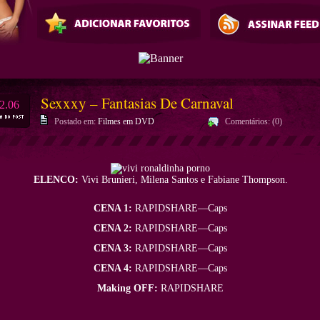
Sexxxy – Fantasias De Carnaval
2.06
Postado em:
Filmes em DVD
Comentários: (0)
ELENCO:
Vivi Brunieri, Milena Santos e Fabiane Thompson.
CENA 1:
RAPIDSHARE
—
Caps
CENA 2:
RAPIDSHARE
—
Caps
CENA 3:
RAPIDSHARE
—
Caps
CENA 4:
RAPIDSHARE
—
Caps
Making OFF:
RAPIDSHARE